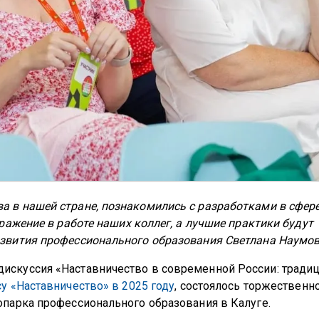
а в нашей стране, познакомились с разработками в сфер
тражение в работе наших коллег, а лучшие практики будут
азвития профессионального образования Светлана Наумов
искуссия «Наставничество в современной России: традиц
у «Наставничество» в 2025 году
, состоялось торжественн
опарка профессионального образования в Калуге.