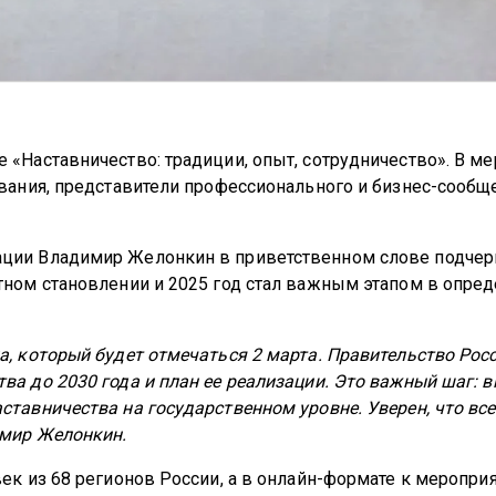
«Наставничество: традиции, опыт, сотрудничество». В м
вания, представители профессионального и бизнес-сообще
ции Владимир Желонкин в приветственном слове подчерк
тном становлении и 2025 год стал важным этапом в опред
а, который будет отмечаться 2 марта. Правительство Рос
а до 2030 года и план ее реализации. Это важный шаг: 
тавничества на государственном уровне. Уверен, что вс
имир Желонкин.
ек из 68 регионов России, а в онлайн-формате к меропри