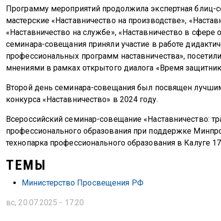
Программу мероприятий продолжила экспертная блиц-се
мастерские «Наставничество на производстве», «Настав
«Наставничество на службе», «Наставничество в сфере 
семинара-совещания приняли участие в работе дидакти
профессиональных программ наставничества», посетили
мнениями в рамках открытого диалога «Время защитнико
Второй день семинара-совещания был посвящен лучшим 
конкурса «Наставничество» в 2024 году.
Всероссийский семинар-совещание «Наставничество: тра
профессионального образования при поддержке Минпро
технопарка профессионального образования в Калуге 17
ТЕМЫ
Министерство Просвещения РФ
вс, 20.07.2025 - 17:20