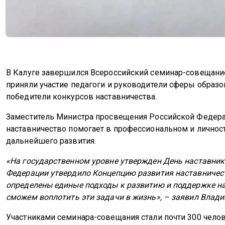
В Калуге завершился Всероссийский семинар-совещание 
приняли участие педагоги и руководители сферы образо
победители конкурсов наставничества.
Заместитель Министра просвещения Российской Федера
наставничество помогает в профессиональном и личнос
дальнейшего развития.
«На государственном уровне утвержден День наставник
Федерации утвердило Концепцию развития наставничеств
определены единые подходы к развитию и поддержке нас
сможем воплотить эти задачи в жизнь», – заявил Влад
Участниками семинара-совещания стали почти 300 челов