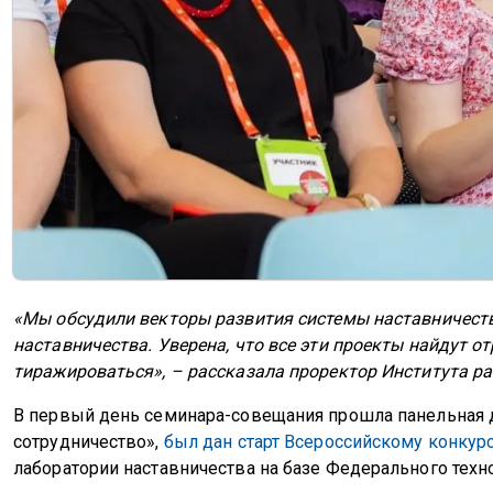
«Мы обсудили векторы развития системы наставничеств
наставничества. Уверена, что все эти проекты найдут о
тиражироваться», – рассказала проректор Института р
В первый день семинара-совещания прошла панельная д
сотрудничество»,
был дан старт Всероссийскому конкурс
лаборатории наставничества на базе Федерального техн