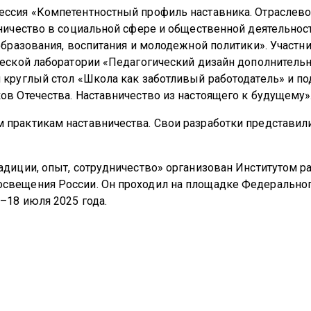
ссия «Компетентностный профиль наставника. Отраслево
ничество в социальной сфере и общественной деятельност
образования, воспитания и молодежной политики». Участн
ческой лаборатории «Педагогический дизайн дополнитель
 круглый стол «Школа как заботливый работодатель» и п
в Отечества. Наставничество из настоящего к будущему»
практикам наставничества. Свои разработки представил
диции, опыт, сотрудничество» организован Институтом р
свещения России. Он проходил на площадке Федерально
–18 июля 2025 года.