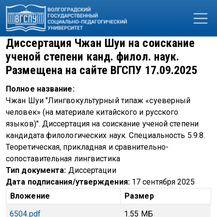
Перейти к основному содержанию
Диссертация Чжан Шуи на соискание
ученой степени канд. филол. наук.
Размещена на сайте ВГСПУ 17.09.2025
Полное название
Чжан Шуи "Лингвокультурный типаж «суеверный
человек» (на материале китайского и русского
языков)". Диссертация на соискание ученой степени
кандидата филологических наук. Специальность 5.9.8.
Теоретическая, прикладная и сравнительно-
сопоставительная лингвистика
Тип документа
Диссертации
Дата подписания/утверждения
17 сентября 2025
Вложение
Размер
6504.pdf
1.55 МБ